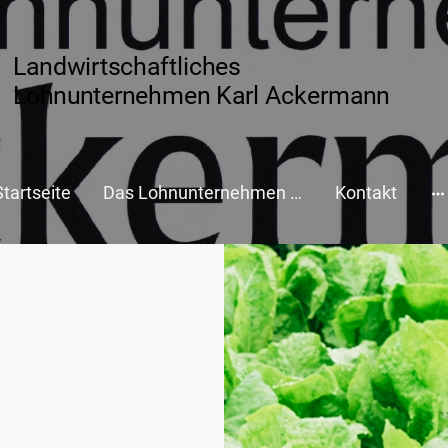
Landwirtschaftliches
Lohnunternehmen Karl Ackermann
Startseite
Das Lohnunternehmen Karl Ackermann
Kontakt